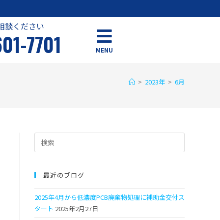
相談ください
601-7701
MENU
>
2023年
>
6月
最近のブログ
2025年4月から低濃度PCB廃棄物処理に補助金交付ス
タート
2025年2月27日