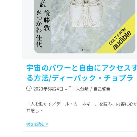
宇宙のパワーと自由にアクセス
る方法/ディーパック・チョプラ
2023年6月24日
未分類
/
自己啓発
「人を動かす／デール・カーネギー」を読み、内容に心
共感し…
続きを読む