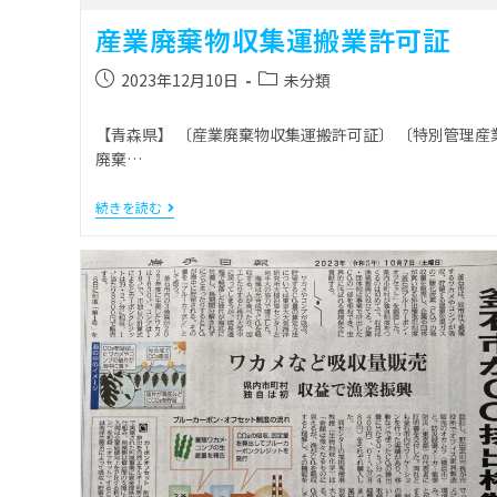
産業廃棄物収集運搬業許可証
2023年12月10日
未分類
【青森県】 〔産業廃棄物収集運搬許可証〕 〔特別管理産
廃棄…
続きを読む