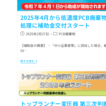
2025年4月から低濃度PCB廃棄
処理に補助金交付スタート
2025年2月27日
PCB廃棄物
【補助金の概要】 ・「中小企業者等」に該当した場合、
50…
続きを読む
トップランナー変圧器 第三次判