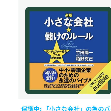
保護中: 「小さな会社」の為のバ