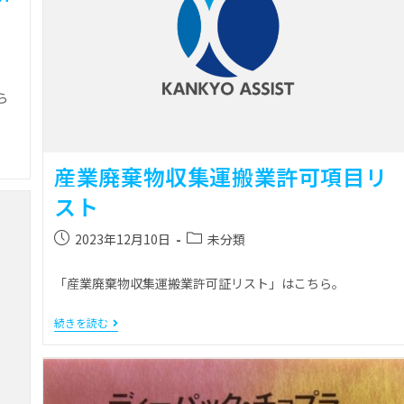
ら
産業廃棄物収集運搬業許可項目リ
スト
2023年12月10日
未分類
「産業廃棄物収集運搬業許可証リスト」はこちら。
続きを読む