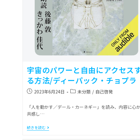
宇宙のパワーと自由にアクセス
る方法/ディーパック・チョプラ
2023年6月24日
未分類
/
自己啓発
「人を動かす／デール・カーネギー」を読み、内容に心
共感し…
続きを読む