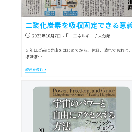
二酸化炭素を吸収固定できる意
2023年10月7日
エネルギー
/
未分類
３年ほど前に登山をはじめてから、休日、晴れであれば
ぼほぼ…
続きを読む