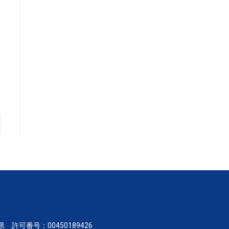
県 許可番号：00450189426