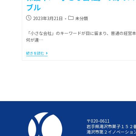
ブル
2023年3月21日
未分類
「小さな会社」のキーワードが目に留まり、普通の経営
何が違…
続きを読む
〒020-0611
岩手県滝沢市巣子１５２
滝沢市第２イノベーショ