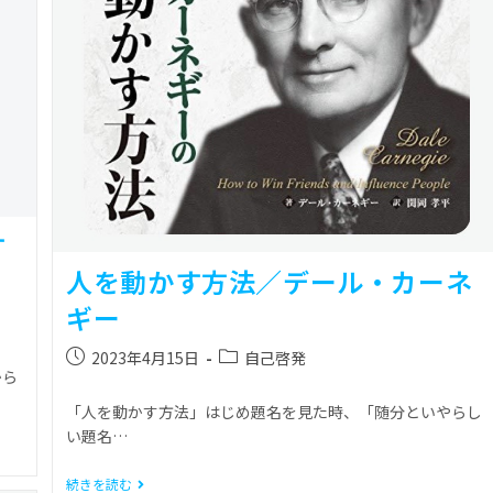
す
人を動かす方法／デール・カーネ
ギー
2023年4月15日
自己啓発
から
「人を動かす方法」はじめ題名を見た時、「随分といやらし
い題名…
続きを読む