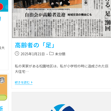
物
高齢者の「足」
最大
2025年1月21日
未分類
私の実家がある松園地区は、私が小学校の時に造成された巨
大住宅…
続きを読む
断