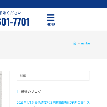
相談ください
601-7701
MENU
>
nanbu
最近のブログ
2025年4月から低濃度PCB廃棄物処理に補助金交付ス